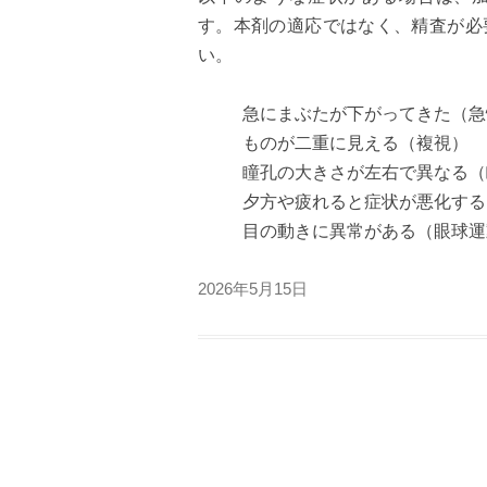
す。本剤の適応ではなく、精査が必
い。
急にまぶたが下がってきた（急
ものが二重に見える（複視）
瞳孔の大きさが左右で異なる（
夕方や疲れると症状が悪化する
目の動きに異常がある（眼球運
2026年5月15日