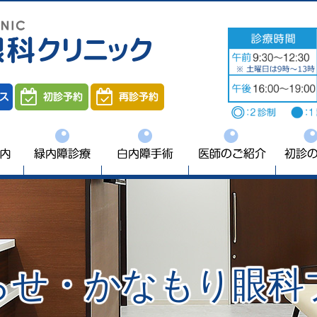
初診の方へ
よくあるご質問
らせ・かなもり眼科