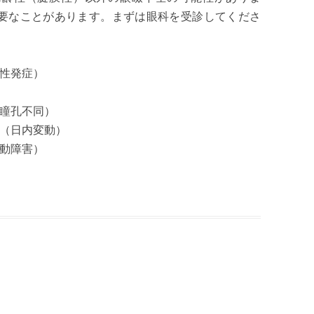
要なことがあります。まずは眼科を受診してくださ
性発症）
瞳孔不同）
（日内変動）
動障害）