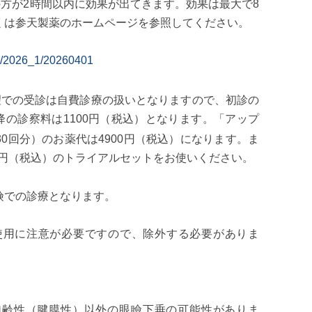
の方が2時間以内に効果が出てきます。効果は最大で8
くは参天製薬のホームページを参照してください。
26/2026_1/20260401
望での受診は自費診療の扱いとなりますので、初診の
以降の診察料は1100円（税込）となります。「アップ
（30回分）のお薬代は4900円（税込）になります。ま
円
（税込
）のトライアルセットをお使いください。
険での診療となります。
使用に注意が必要ですので、除外する必要がありま
加齢性（腱膜性）以外の眼瞼下垂の可能性がありま