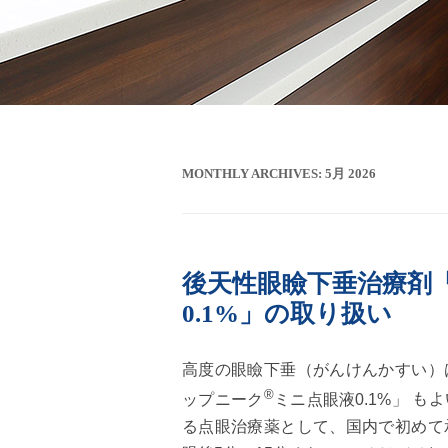
MONTHLY ARCHIVES:
5月 2026
後天性眼瞼下垂治療剤
0.1%」の取り扱い
高度の眼瞼下垂（がんけんかすい）
®
ップニーク
ミニ点眼液0.1%」
もよ
る点眼治療薬として、国内で初めて