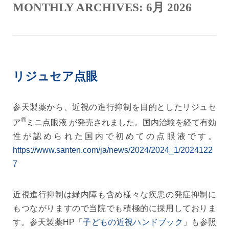
MONTHLY ARCHIVES:
6月 2026
リジュセア点眼
参天製薬から、近視の進行抑制を目的としたリジュセ
®
ア
ミニ点眼液 が発売されました。国内治験を経て有効
性が認められた国内で初めての点眼液です。
https://www.santen.com/ja/news/2024/2024_1/2024122
7
近視進行抑制は緑内障も含め様々な疾患の発症抑制に
もつながりますので当院でも積極的に採用しておりま
す。参天製薬HP「
子どもの近視ハンドブック
」も参照