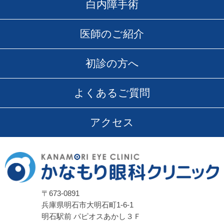
白内障手術
医師のご紹介
初診の方へ
よくあるご質問
アクセス
〒673-0891
兵庫県明石市大明石町1-6-1
明石駅前 パピオスあかし３Ｆ