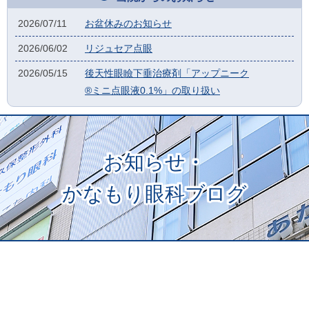
2026/07/11
お盆休みのお知らせ
2026/06/02
リジュセア点眼
2026/05/15
後天性眼瞼下垂治療剤「アップニーク
®ミニ点眼液0.1%」の取り扱い
お知らせ・
かなもり眼科ブログ