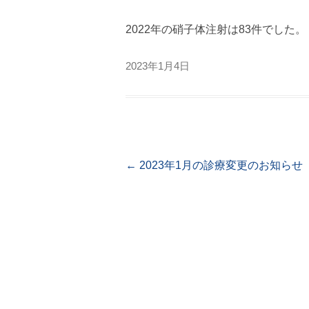
2022年の硝子体注射は83件でした。
2023年1月4日
Post navigation
←
2023年1月の診療変更のお知らせ