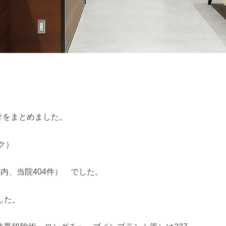
統計をまとめました。
ク）
内、当院404件） でした。
した。