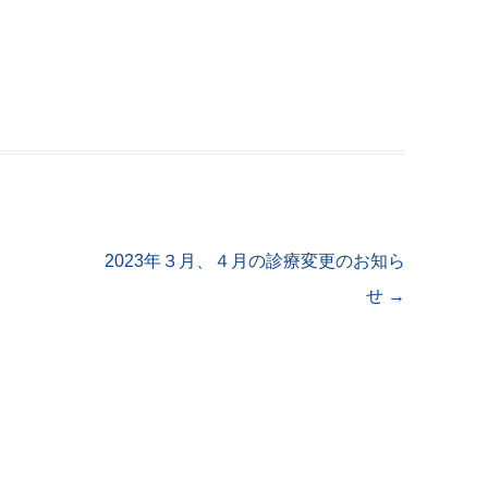
2023年３月、４月の診療変更のお知ら
せ
→