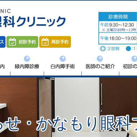
初診の方へ
よくあるご質問
らせ・かなもり眼科