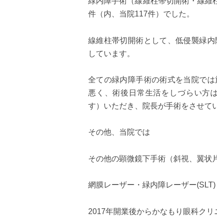
緑内障手術（線維柱帯切開術・線維柱
件（内、当院117件）でした。
線維柱帯切開術として、低侵襲緑内
しています。
全ての緑内障手術の術式を当院では
悪く、術後日常生活をしづらい方
す）いただき、院長が手術をさせて
その他、当院では
その他の顕微鏡下手術（斜視、翼状片
網膜レーザー・緑内障レーザー(SLT
2017年開業後からかなもり眼科クリ