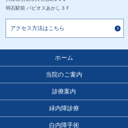
明石駅前 パピオスあかし３Ｆ
アクセス方法はこちら
ホーム
当院のご案内
診療案内
緑内障診療
白内障手術