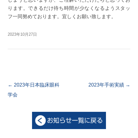
ります。できるだけ待ち時間が少なくなるようスタッ
フ一同努めております。宜しくお願い致します。
2023年10月27日
Post navigation
←
2023年日本臨床眼科
2023年手術実績
→
学会