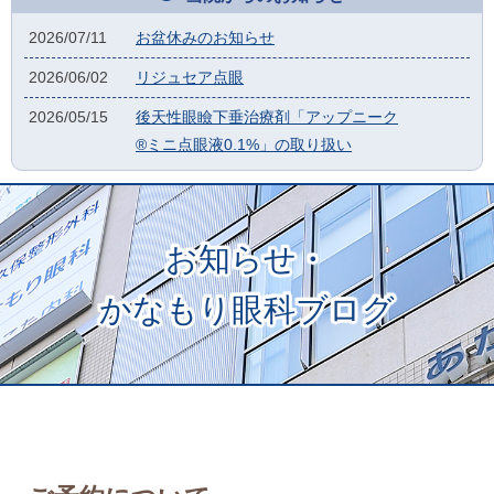
2026/07/11
お盆休みのお知らせ
2026/06/02
リジュセア点眼
2026/05/15
後天性眼瞼下垂治療剤「アップニーク
®ミニ点眼液0.1%」の取り扱い
お知らせ・
かなもり眼科ブログ