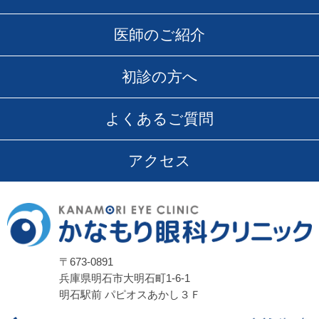
医師のご紹介
初診の方へ
よくあるご質問
アクセス
〒673-0891
兵庫県明石市大明石町1-6-1
明石駅前 パピオスあかし３Ｆ